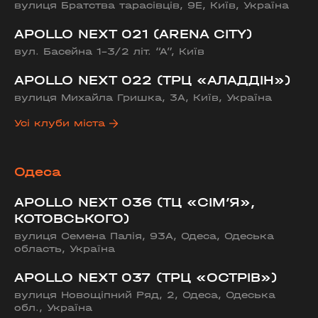
вулиця Братства тарасівців, 9Е, Київ, Україна
APOLLO NEXT 021 (ARENA CITY)
вул. Басейна 1-3/2 літ. “А”, Київ
APOLLO NEXT 022 (ТРЦ «АЛАДДІН»)
вулиця Михайла Гришка, 3А, Київ, Україна
Усі клуби міста
Одеса
APOLLO NEXT 036 (ТЦ «СІМ’Я»,
КОТОВСЬКОГО)
вулиця Семена Палія, 93А, Одеса, Одеська
область, Україна
APOLLO NEXT 037 (ТРЦ «ОСТРІВ»)
вулиця Новощіпний Ряд, 2, Одеса, Одеська
обл., Україна