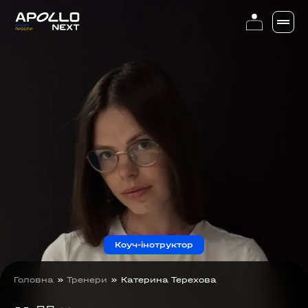
Коуч-інструктор
Головна
»
Тренери
»
Катерина Терехова