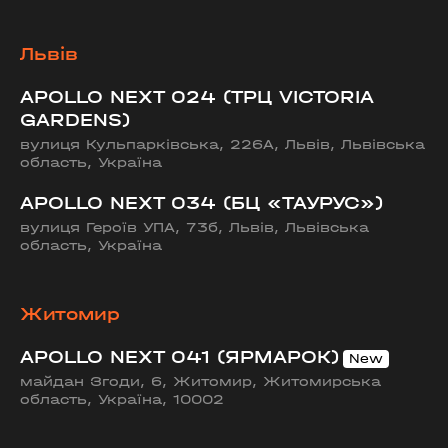
Львів
APOLLO NEXT 024 (ТРЦ VICTORIA
GARDENS)
вулиця Кульпарківська, 226А, Львів, Львівська
область, Україна
APOLLO NEXT 034 (БЦ «ТАУРУС»)
вулиця Героїв УПА, 73б, Львів, Львівська
область, Україна
Житомир
APOLLO NEXT 041 (ЯРМАРОК)
майдан Згоди, 6, Житомир, Житомирська
область, Україна, 10002