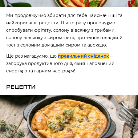
Ми продовжуємо збирати для тебе найсмачніші та
найкорисніші рецепти. Цього разу пропонуємо
спробувати фрітату, солону вівсянку з грибами,
солону вівсянку з сиром фета, протеїнові оладки й
тост з солоним домашнім сиром та авокадо.
Ще раз нагадуємо, що
правильний сніданок
–
запорука продуктивного дня, який наповнений
енергією та гарним настроєм!
РЕЦЕПТИ