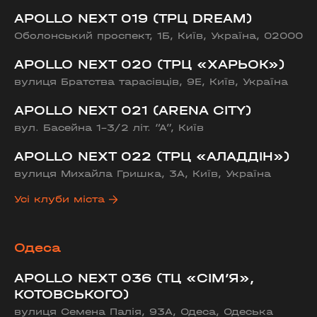
APOLLO NEXT 019 (ТРЦ DREAM)
Оболонський проспект, 1Б, Київ, Україна, 02000
APOLLO NEXT 020 (ТРЦ «ХАРЬОК»)
вулиця Братства тарасівців, 9Е, Київ, Україна
APOLLO NEXT 021 (ARENA CITY)
вул. Басейна 1-3/2 літ. “А”, Київ
APOLLO NEXT 022 (ТРЦ «АЛАДДІН»)
вулиця Михайла Гришка, 3А, Київ, Україна
Усі клуби міста
Одеса
APOLLO NEXT 036 (ТЦ «СІМ’Я»,
КОТОВСЬКОГО)
вулиця Семена Палія, 93А, Одеса, Одеська