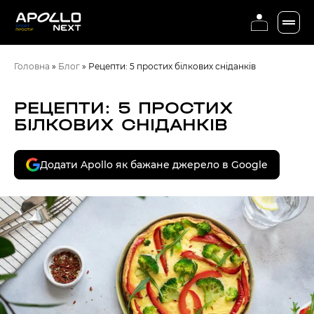
Головна
»
Блог
»
Рецепти: 5 простих білкових сніданків
РЕЦЕПТИ: 5 ПРОСТИХ
БІЛКОВИХ СНІДАНКІВ
Додати Apollo як бажане джерело в Google