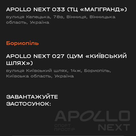
APOLLO NEXT 033 (ТЦ «МАГІГРАНД»)
вулиця Келецька, 78в, Вінниця, Вінницька
область, Україна
Бориспіль
APOLLO NEXT 027 (ЦУМ «КИЇВСЬКИЙ
ШЛЯХ»)
вулиця Київський шлях, 14ж, Бориспіль,
Київська область, Україна
ЗАВАНТАЖУЙТЕ
ЗАСТОСУНОК: