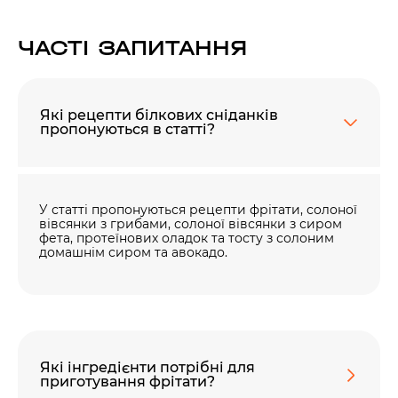
ЧАСТІ ЗАПИТАННЯ
Які рецепти білкових сніданків
пропонуються в статті?
У статті пропонуються рецепти фрітати, солоної
вівсянки з грибами, солоної вівсянки з сиром
фета, протеїнових оладок та тосту з солоним
домашнім сиром та авокадо.
Які інгредієнти потрібні для
приготування фрітати?