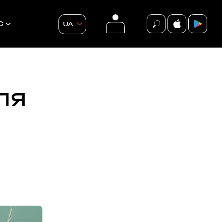
С
UA
ЛЯ
події
ВСІ ПОДІЇ
БЕЗКОШТОВНО