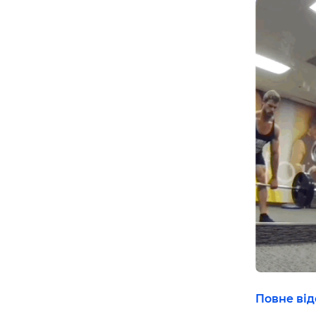
Повне від