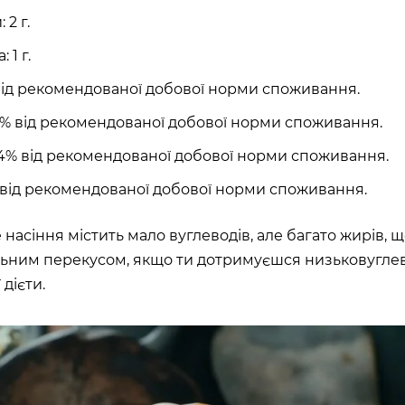
 2 г.
 1 г.
 від рекомендованої добової норми споживання.
0% від рекомендованої добової норми споживання.
4% від рекомендованої добової норми споживання.
 від рекомендованої добової норми споживання.
 насіння містить мало вуглеводів, але багато жирів, 
льним перекусом, якщо ти дотримуєшся низьковугле
дієти.