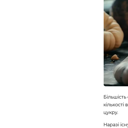
Більшість
кількості 
цукру.
Наразі іс