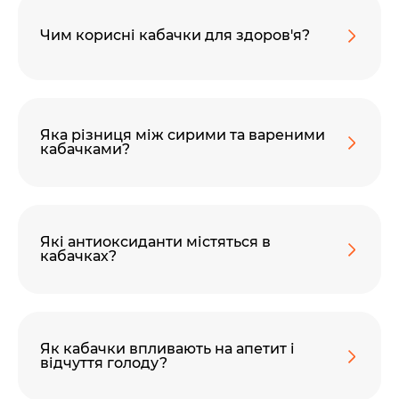
Чим корисні кабачки для здоров'я?
Яка різниця між сирими та вареними
кабачками?
Які антиоксиданти містяться в
кабачках?
Як кабачки впливають на апетит і
відчуття голоду?