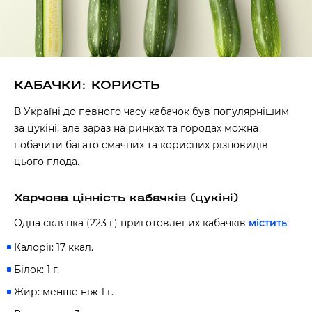
КАБАЧКИ: КОРИСТЬ
В Україні до певного часу кабачок був популярнішим
за цукіні, але зараз на ринках та городах можна
побачити багато смачних та корисних різновидів
цього плода.
Харчова цінність кабачків (цукіні)
Одна склянка (223 г) приготовлених кабачків
містить
:
Калорії: 17 ккал.
Білок: 1 г.
Жир: менше ніж 1 г.