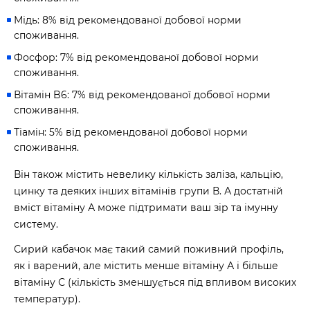
Мідь: 8% від рекомендованої добової норми
споживання.
Фосфор: 7% від рекомендованої добової норми
споживання.
Вітамін B6: 7% від рекомендованої добової норми
споживання.
Тіамін: 5% від рекомендованої добової норми
споживання.
Він також містить невелику кількість заліза, кальцію,
цинку та деяких інших вітамінів групи В. А достатній
вміст вітаміну А може підтримати ваш зір та імунну
систему.
Сирий кабачок має такий самий поживний профіль,
як і варений, але містить менше вітаміну А і більше
вітаміну С (кількість зменшується під впливом високих
температур).