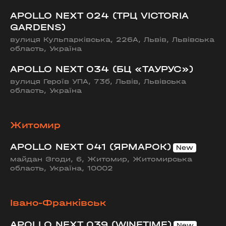
APOLLO NEXT 024 (ТРЦ VICTORIA
GARDENS)
вулиця Кульпарківська, 226А, Львів, Львівська
область, Україна
APOLLO NEXT 034 (БЦ «ТАУРУС»)
вулиця Героїв УПА, 73б, Львів, Львівська
область, Україна
Житомир
APOLLO NEXT 041 (ЯРМАРОК)
майдан Згоди, 6, Житомир, Житомирська
область, Україна, 10002
Івано-Франківськ
APOLLO NEXT 039 (WINETIME)