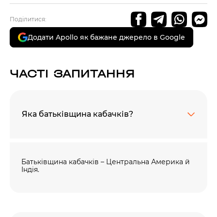
Поділитися:
Додати Apollo як бажане джерело в Google
ЧАСТІ ЗАПИТАННЯ
Яка батьківщина кабачків?
Батьківщина кабачків – Центральна Америка й
Індія.