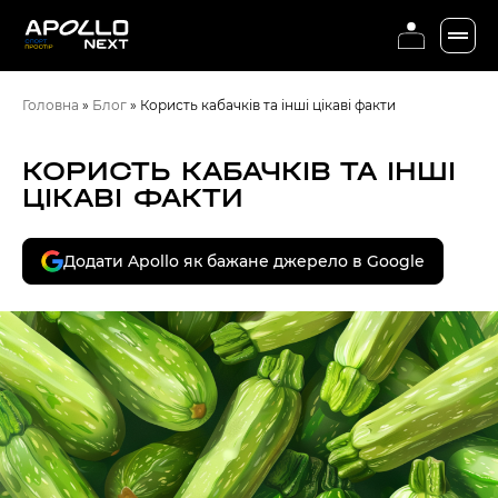
Головна
»
Блог
»
Користь кабачків та інші цікаві факти
КОРИСТЬ КАБАЧКІВ ТА ІНШІ
ЦІКАВІ ФАКТИ
Додати Apollo як бажане джерело в Google