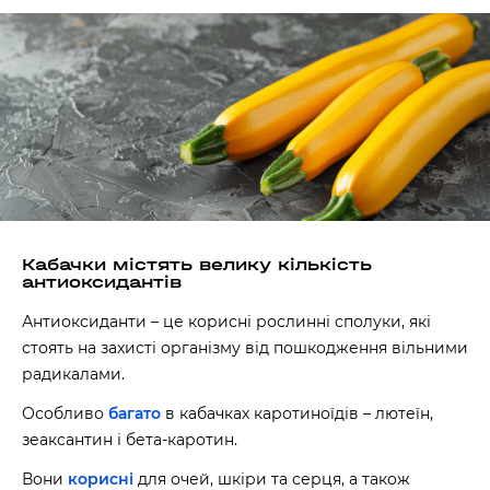
Кабачки містять велику кількість
антиоксидантів
Антиоксиданти – це корисні рослинні сполуки, які
стоять на захисті організму від пошкодження вільними
радикалами.
Особливо
багато
в кабачках каротиноїдів – лютеїн,
зеаксантин і бета-каротин.
Вони
корисні
для очей, шкіри та серця, а також