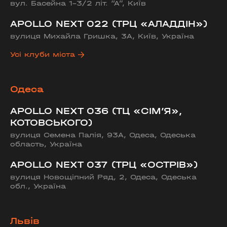
вул. Басейна 1-3/2 літ. “А”, Київ
APOLLO NEXT 022 (ТРЦ «АЛАДДІН»)
вулиця Михайла Гришка, 3А, Київ, Україна
Усі клуби міста
Одеса
APOLLO NEXT 036 (ТЦ «СІМ’Я»,
КОТОВСЬКОГО)
вулиця Семена Палія, 93А, Одеса, Одеська
область, Україна
APOLLO NEXT 037 (ТРЦ «ОСТРІВ»)
вулиця Новощіпний Ряд, 2, Одеса, Одеська
обл., Україна
Львів