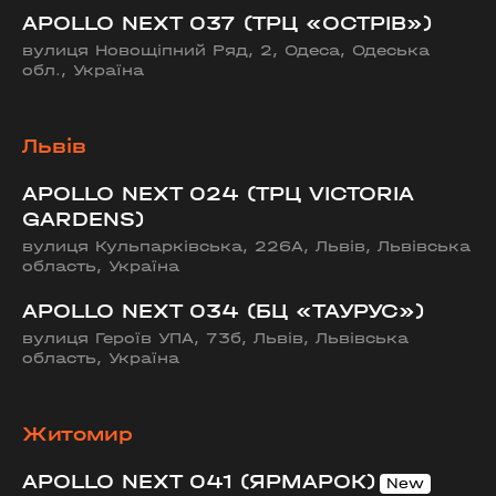
APOLLO NEXT 037 (ТРЦ «ОСТРІВ»)
вулиця Новощіпний Ряд, 2, Одеса, Одеська
обл., Україна
Львів
APOLLO NEXT 024 (ТРЦ VICTORIA
GARDENS)
вулиця Кульпарківська, 226А, Львів, Львівська
область, Україна
APOLLO NEXT 034 (БЦ «ТАУРУС»)
вулиця Героїв УПА, 73б, Львів, Львівська
область, Україна
Житомир
APOLLO NEXT 041 (ЯРМАРОК)