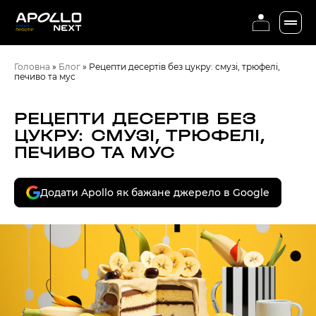
Головна
»
Блог
»
Рецепти десертів без цукру: смузі, трюфелі,
печиво та мус
РЕЦЕПТИ ДЕСЕРТІВ БЕЗ
ЦУКРУ: СМУЗІ, ТРЮФЕЛІ,
ПЕЧИВО ТА МУС
Додати Apollo як бажане джерело в Google