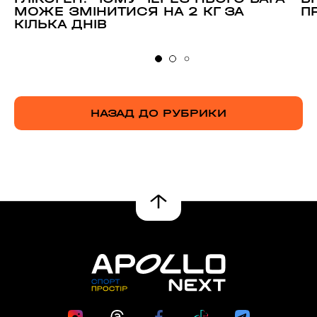
МОЖЕ ЗМІНИТИСЯ НА 2 КГ ЗА
П
КІЛЬКА ДНІВ
НАЗАД ДО РУБРИКИ