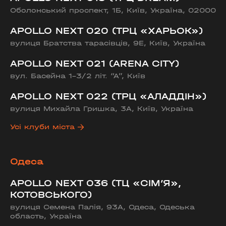
Оболонський проспект, 1Б, Київ, Україна, 02000
APOLLO NEXT 020 (ТРЦ «ХАРЬОК»)
вулиця Братства тарасівців, 9Е, Київ, Україна
APOLLO NEXT 021 (ARENA CITY)
вул. Басейна 1-3/2 літ. “А”, Київ
APOLLO NEXT 022 (ТРЦ «АЛАДДІН»)
вулиця Михайла Гришка, 3А, Київ, Україна
Усі клуби міста
Одеса
APOLLO NEXT 036 (ТЦ «СІМ’Я»,
КОТОВСЬКОГО)
вулиця Семена Палія, 93А, Одеса, Одеська
область, Україна