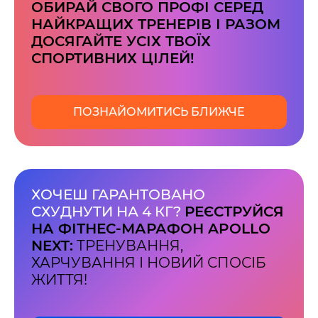
ОБИРАЙ СВОГО ПРОФІ СЕРЕД
НАЙКРАЩИХ ТРЕНЕРІВ І РАЗОМ
ДОСЯГАЙТЕ УСІХ ТВОЇХ
СПОРТИВНИХ ЦІЛЕЙ!
ПОЗНАЙОМИТИСЬ БЛИЖЧЕ
ХОЧЕШ ГАРАНТОВАНО
СХУДНУТИ НА 4 КГ?
РЕЄСТРУЙСЯ
НА ФІТНЕС-МАРАФОН APOLLO
NEXT:
ТРЕНУВАННЯ,
ХАРЧУВАННЯ І НОВИЙ СПОСІБ
ЖИТТЯ!