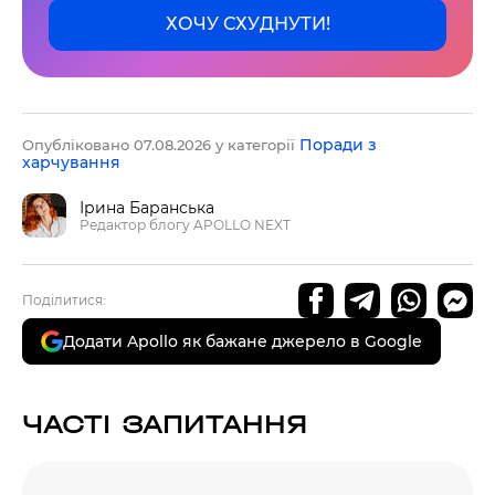
ХОЧУ СХУДНУТИ!
Поради з
Опубліковано 07.08.2026 у категорії
харчування
Ірина Баранська
Редактор блогу APOLLO NEXT
Поділитися:
Додати Apollo як бажане джерело в Google
ЧАСТІ ЗАПИТАННЯ