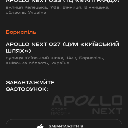
APOLLO NEXT 033 (ТЦ «МАГІГРАНД»)
вулиця Келецька, 78в, Вінниця, Вінницька
область, Україна
Бориспіль
APOLLO NEXT 027 (ЦУМ «КИЇВСЬКИЙ
ШЛЯХ»)
вулиця Київський шлях, 14ж, Бориспіль,
Київська область, Україна
ЗАВАНТАЖУЙТЕ
ЗАСТОСУНОК:
ЗАВАНТАЖИТИ З