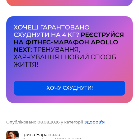
ХОЧЕШ ГАРАНТОВАНО
СХУДНУТИ НА 4 КГ?
РЕЄСТРУЙСЯ
НА ФІТНЕС-МАРАФОН APOLLO
NEXT:
ТРЕНУВАННЯ,
ХАРЧУВАННЯ І НОВИЙ СПОСІБ
ЖИТТЯ!
ХОЧУ СХУДНУТИ!
здоров'я
Опубліковано 08.08.2026 у категорії
Ірина Баранська