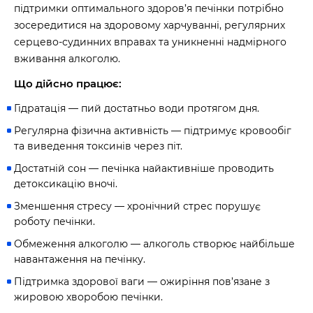
підтримки оптимального здоров’я печінки потрібно
зосередитися на здоровому харчуванні, регулярних
серцево-судинних вправах та уникненні надмірного
вживання алкоголю.
Що дійсно працює:
Гідратація — пий достатньо води протягом дня.
Регулярна фізична активність — підтримує кровообіг
та виведення токсинів через піт.
Достатній сон — печінка найактивніше проводить
детоксикацію вночі.
Зменшення стресу — хронічний стрес порушує
роботу печінки.
Обмеження алкоголю — алкоголь створює найбільше
навантаження на печінку.
Підтримка здорової ваги — ожиріння пов’язане з
жировою хворобою печінки.