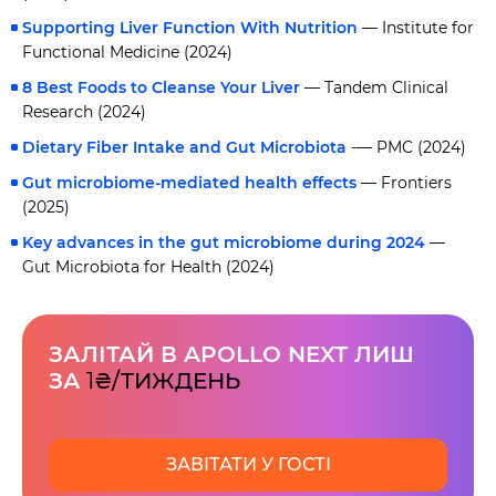
Supporting Liver Function With Nutrition
— Institute for
Functional Medicine (2024)
8 Best Foods to Cleanse Your Liver
— Tandem Clinical
Research (2024)
Dietary Fiber Intake and Gut Microbiota
-— PMC (2024)
Gut microbiome-mediated health effects
— Frontiers
(2025)
Key advances in the gut microbiome during 2024
—
Gut Microbiota for Health (2024)
ЗАЛІТАЙ В APOLLO NEXT ЛИШ
ЗА
1
₴/ТИЖДЕНЬ
ЗАВІТАТИ У ГОСТІ