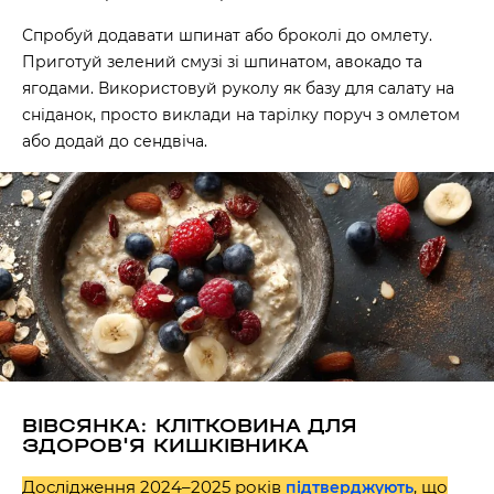
Спробуй додавати шпинат або броколі до омлету.
Приготуй зелений смузі зі шпинатом, авокадо та
ягодами. Використовуй руколу як базу для салату на
сніданок, просто виклади на тарілку поруч з омлетом
або додай до сендвіча.
ВІВСЯНКА: КЛІТКОВИНА ДЛЯ
ЗДОРОВ'Я КИШКІВНИКА
Дослідження 2024–2025 років
, що
підтверджують