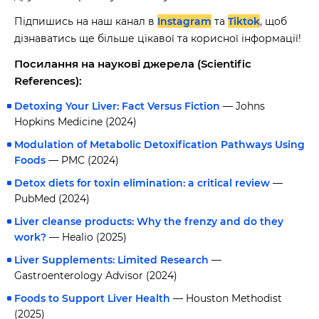
Підпишись на наш канал в
Instagram
та
Tiktok
, щоб
дізнаватись ще більше цікавої та корисної інформації!
Посилання на наукові джерела (Scientific
References):
Detoxing Your Liver: Fact Versus Fiction
— Johns
Hopkins Medicine (2024)
Modulation of Metabolic Detoxification Pathways Using
Foods
— PMC (2024)
Detox diets for toxin elimination: a critical review
—
PubMed (2024)
Liver cleanse products: Why the frenzy and do they
work?
— Healio (2025)
Liver Supplements: Limited Research
—
Gastroenterology Advisor (2024)
Foods to Support Liver Health
— Houston Methodist
(2025)