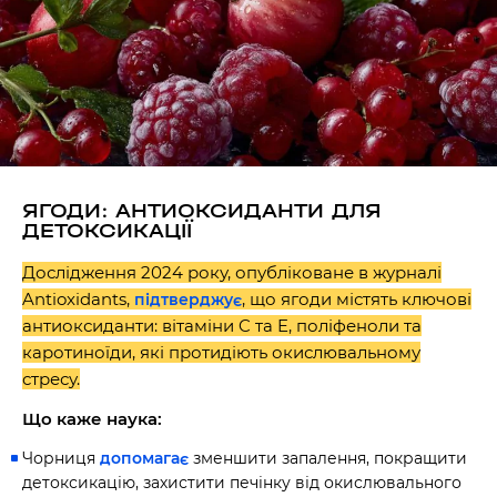
ЯГОДИ: АНТИОКСИДАНТИ ДЛЯ
ДЕТОКСИКАЦІЇ
Дослідження 2024 року, опубліковане в журналі
Antioxidants,
, що ягоди містять ключові
підтверджує
антиоксиданти: вітаміни C та E, поліфеноли та
каротиноїди, які протидіють окислювальному
стресу.
Що каже наука:
Чорниця
допомагає
зменшити запалення, покращити
детоксикацію, захистити печінку від окислювального