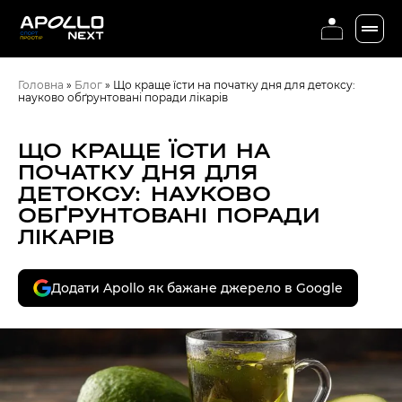
Головна
»
Блог
»
Що краще їсти на початку дня для детоксу:
науково обґрунтовані поради лікарів
ЩО КРАЩЕ ЇСТИ НА
ПОЧАТКУ ДНЯ ДЛЯ
ДЕТОКСУ: НАУКОВО
ОБҐРУНТОВАНІ ПОРАДИ
ЛІКАРІВ
Додати Apollo як бажане джерело в Google