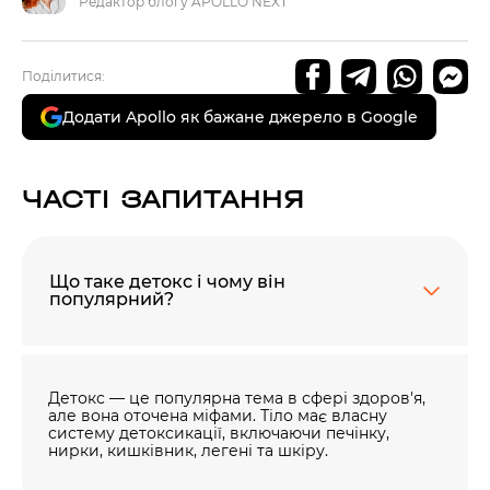
Редактор блогу APOLLO NEXT
Поділитися:
Додати Apollo як бажане джерело в Google
ЧАСТІ ЗАПИТАННЯ
Що таке детокс і чому він
популярний?
Детокс — це популярна тема в сфері здоров'я,
але вона оточена міфами. Тіло має власну
систему детоксикації, включаючи печінку,
нирки, кишківник, легені та шкіру.