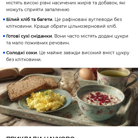
містять високі рівні насичених жирів та добавок, які
можуть сприяти запаленню
Білий хліб та багети
. Це рафіновані вуглеводи без
клітковини. Краще обрати цільнозерновий хліб.
Готові сухі сніданки
. Вони часто містять додані цукри
та мало поживних речовин.
Солодкі соки
. Це майже завжди високий вміст цукру
без клітковини.