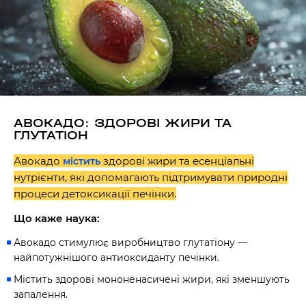
АВОКАДО: ЗДОРОВІ ЖИРИ ТА
ГЛУТАТІОН
Авокадо
здорові жири та есенціальні
містить
нутрієнти, які допомагають підтримувати природні
процеси детоксикації печінки.
Що каже наука:
Авокадо стимулює виробництво глутатіону —
найпотужнішого антиоксиданту печінки.
Містить здорові мононенасичені жири, які зменшують
запалення.