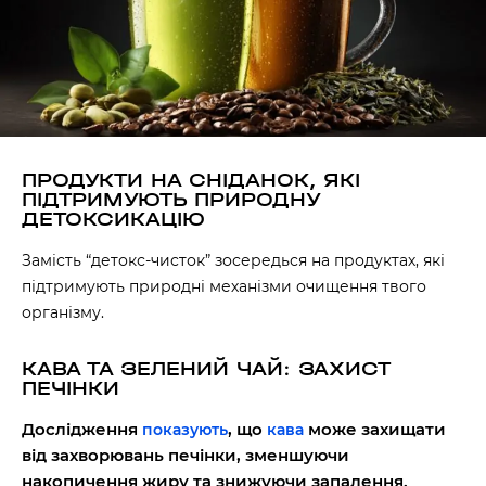
ПРОДУКТИ НА СНІДАНОК, ЯКІ
ПІДТРИМУЮТЬ ПРИРОДНУ
ДЕТОКСИКАЦІЮ
Замість “детокс-чисток” зосередься на продуктах, які
підтримують природні механізми очищення твого
організму.
КАВА ТА ЗЕЛЕНИЙ ЧАЙ: ЗАХИСТ
ПЕЧІНКИ
Дослідження
, що
може захищати
показують
кава
від захворювань печінки, зменшуючи
накопичення жиру та знижуючи запалення.