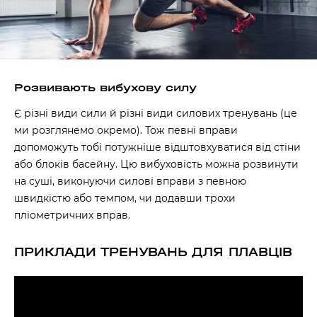
Розвивають вибухову силу
Є різні види сили й різні види силових тренувань (це
ми розглянемо окремо). Тож певні вправи
допоможуть тобі потужніше відштовхуватися від стіни
або блоків басейну. Цю вибуховість можна розвинути
на суші, виконуючи силові вправи з певною
швидкістю або темпом, чи додавши трохи
пліометричних вправ.
ПРИКЛАДИ ТРЕНУВАНЬ ДЛЯ ПЛАВЦІВ