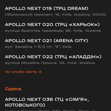
APOLLO NEXT 019 (ТРЦ DREAM)
Оболонський проспект, 1Б, Київ, Україна, 02000
APOLLO NEXT 020 (ТРЦ «ХАРЬОК»)
вулиця Братства тарасівців, 9Е, Київ, Україна
APOLLO NEXT 021 (ARENA CITY)
вул. Басейна 1-3/2 літ. “А”, Київ
APOLLO NEXT 022 (ТРЦ «АЛАДДІН»)
вулиця Михайла Гришка, 3А, Київ, Україна
Усі клуби міста
Одеса
APOLLO NEXT 036 (ТЦ «СІМ’Я»,
КОТОВСЬКОГО)