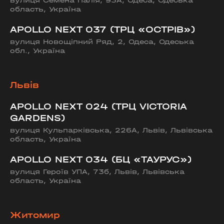
вулиця Семена Палія, 93А, Одеса, Одеська
область, Україна
APOLLO NEXT 037 (ТРЦ «ОСТРІВ»)
вулиця Новощіпний Ряд, 2, Одеса, Одеська
обл., Україна
Львів
APOLLO NEXT 024 (ТРЦ VICTORIA
GARDENS)
вулиця Кульпарківська, 226А, Львів, Львівська
область, Україна
APOLLO NEXT 034 (БЦ «ТАУРУС»)
вулиця Героїв УПА, 73б, Львів, Львівська
область, Україна
Житомир