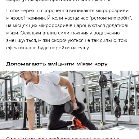
Потім через ці скорочення виникають мікророзриви
м’язової тканини. Й коли настає час “ремонтних робіт”,
на місцях цих мікророзривів нарощуються додаткові
м’язи. Оскільки вплив сили тяжіння у воді значно
зменшується, м’язи скорочуються не так сильно, тож
ефективніше буде перейти на сушу.
Допомагають зміцнити м’язи кору