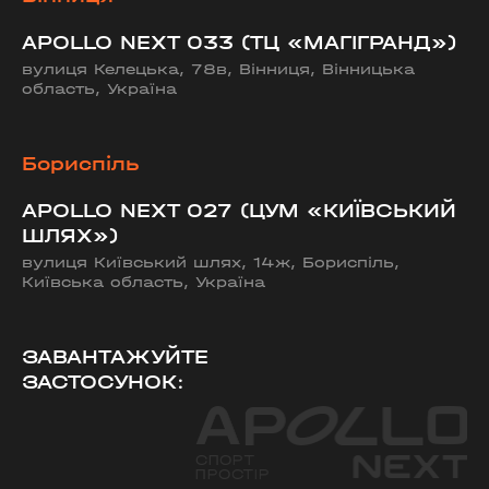
APOLLO NEXT 033 (ТЦ «МАГІГРАНД»)
вулиця Келецька, 78в, Вінниця, Вінницька
область, Україна
Бориспіль
APOLLO NEXT 027 (ЦУМ «КИЇВСЬКИЙ
ШЛЯХ»)
вулиця Київський шлях, 14ж, Бориспіль,
Київська область, Україна
ЗАВАНТАЖУЙТЕ
ЗАСТОСУНОК: