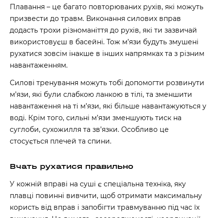
Плавання – це багато повторюваних рухів, які можуть
призвести до травм. Виконання силових вправ
додасть трохи різноманіття до рухів, які ти зазвичай
використовуєш в басейні. Тож м’язи будуть змушені
рухатися зовсім інакше в інших напрямках та з різним
навантаженням.
Силові тренування можуть тобі допомогти розвинути
м’язи, які були слабкою ланкою в тілі, та зменшити
навантаження на ті м’язи, які більше навантажуються у
воді. Крім того, сильні м’язи зменшують тиск на
суглоби, сухожилля та зв’язки. Особливо це
стосується плечей та спини.
Вчать рухатися правильно
У кожній вправі на суші є спеціальна техніка, яку
плавці повинні вивчити, щоб отримати максимальну
користь від вправ і запобігти травмуванню під час їх