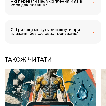
Які переваги має укріплення м'язів
кора для плавців?
Які ризики можуть виникнути при
плаванні без силових тренувань?
ТАКОЖ ЧИТАТИ