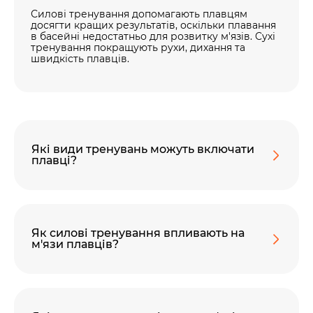
Силові тренування допомагають плавцям
досягти кращих результатів, оскільки плавання
в басейні недостатньо для розвитку м'язів. Сухі
тренування покращують рухи, дихання та
швидкість плавців.
Які види тренувань можуть включати
плавці?
Як силові тренування впливають на
м'язи плавців?