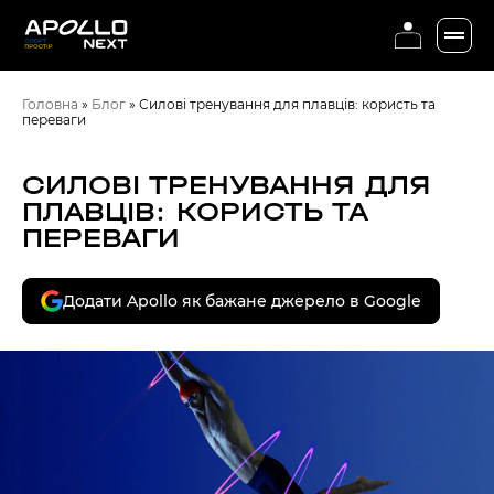
Головна
»
Блог
»
Силові тренування для плавців: користь та
переваги
СИЛОВІ ТРЕНУВАННЯ ДЛЯ
ПЛАВЦІВ: КОРИСТЬ ТА
ПЕРЕВАГИ
Додати Apollo як бажане джерело в Google