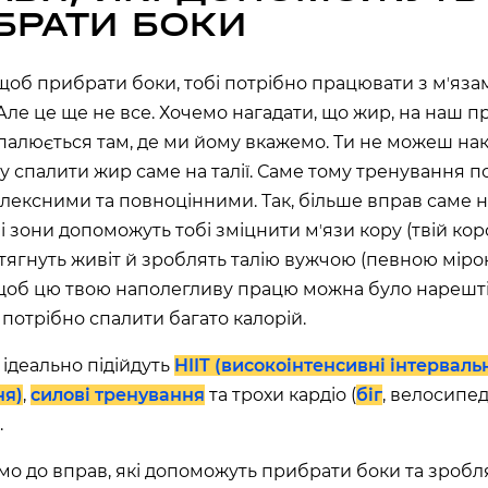
асть, Україна, 10002
БРАТИ БОКИ
 щоб прибрати боки, тобі потрібно працювати з мʼяз
 Але це ще не все. Хочемо нагадати, що жир, на наш 
спалюється там, де ми йому вкажемо. Ти не можеш на
ано-Франківська
лу спалити жир саме на талії. Саме тому тренування п
лексними та повноцінними. Так, більше вправ саме н
 зони допоможуть тобі зміцнити мʼязи кору (твій корсе
дтягнуть живіт й зроблять талію вужчою (певною міро
 щоб цю твою наполегливу працю можна було нарешт
 потрібно спалити багато калорій.
Київська область,
60 секунд пам’яті
 ідеально підійдуть
HIIT (високоінтенсивні інтерваль
О 9:00 ми зупиняємось
ня)
,
силові тренування
та трохи кардіо (
біг
, велосипед
.
00
59
)
о до вправ, які допоможуть прибрати боки та зробл
ласть, Україна