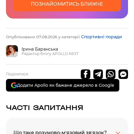
ПОЗНАЙОМИТИСЬ БЛИЖЧЕ
Спортивні поради
Опубліковано 07.08.2026 у категорії
Ірина Баранська
Редактор блогу APOLLO NEXT
Поділитися:
Додати Apollo як бажане джерело в Google
ЧАСТІ ЗАПИТАННЯ
Що таке розумово-мʼязовий звʼязок?