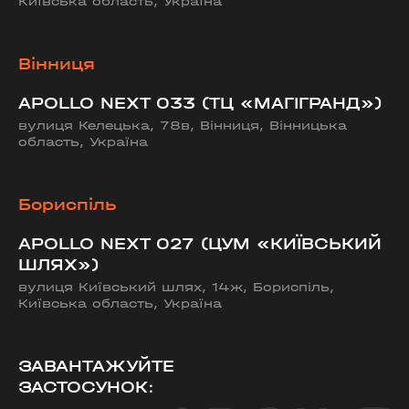
Київська область, Україна
Вінниця
APOLLO NEXT 033 (ТЦ «МАГІГРАНД»)
вулиця Келецька, 78в, Вінниця, Вінницька
область, Україна
Бориспіль
APOLLO NEXT 027 (ЦУМ «КИЇВСЬКИЙ
ШЛЯХ»)
вулиця Київський шлях, 14ж, Бориспіль,
Київська область, Україна
ЗАВАНТАЖУЙТЕ
ЗАСТОСУНОК: