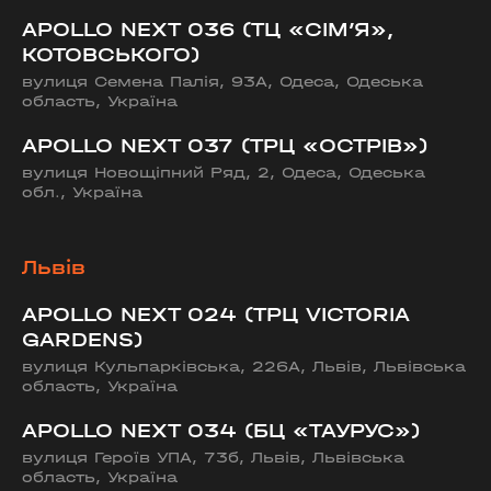
APOLLO NEXT 036 (ТЦ «СІМ’Я»,
КОТОВСЬКОГО)
вулиця Семена Палія, 93А, Одеса, Одеська
область, Україна
APOLLO NEXT 037 (ТРЦ «ОСТРІВ»)
вулиця Новощіпний Ряд, 2, Одеса, Одеська
обл., Україна
Львів
APOLLO NEXT 024 (ТРЦ VICTORIA
GARDENS)
вулиця Кульпарківська, 226А, Львів, Львівська
область, Україна
APOLLO NEXT 034 (БЦ «ТАУРУС»)
вулиця Героїв УПА, 73б, Львів, Львівська
область, Україна