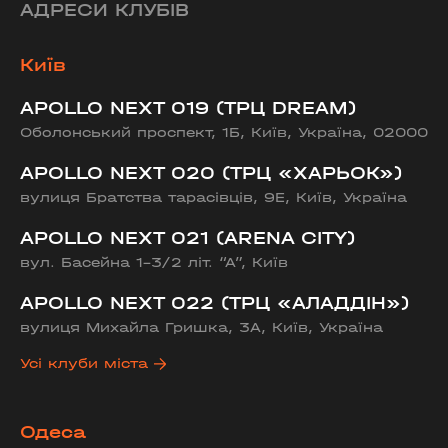
АДРЕСИ КЛУБІВ
Київ
APOLLO NEXT 019 (ТРЦ DREAM)
Оболонський проспект, 1Б, Київ, Україна, 02000
APOLLO NEXT 020 (ТРЦ «ХАРЬОК»)
вулиця Братства тарасівців, 9Е, Київ, Україна
APOLLO NEXT 021 (ARENA CITY)
вул. Басейна 1-3/2 літ. “А”, Київ
APOLLO NEXT 022 (ТРЦ «АЛАДДІН»)
вулиця Михайла Гришка, 3А, Київ, Україна
Усі клуби міста
Одеса