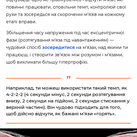
повинні працювати, сповільни темп, контролюй свої
рухи та зосередься на скороченні м’язів на кожному
етапі вправи.
Збільшення часу напруження під час ексцентричної
фази (розтягування мʼяза під навантаженням) —
чудовий спосіб
зосередитися
на м’язах, над якими ти
працюєш, і створити зв’язок між розумом і м’язами,
щоб викликати більшу гіпертрофію.
Наприклад, ти можеш використати такий темп, як
4-2-2-2 (4 секунди мінус, 2 секунди розтягування
внизу, 2 секунди на підйомі, 2 секунди стискання у
верхній частині). Він чудово підходить для того,
щоб дійсно відчути, як бажані м’язи «горять».